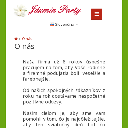
Slovenčina
O nás
O nás
Naša firma už 8 rokov úspešne
pracujem na tom, aby Vaše rodinné
a firemné podujatia boli veseľšie a
farebnejšie.
Od našich spokojných zákazníkov z
roku na rok dostávame nespočetné
pozitívne odozvy.
Našim cieľom je, aby sme vám
pomohli v tom, čo je najdôležitejšie,
aby ten sviatočný deň bol čo