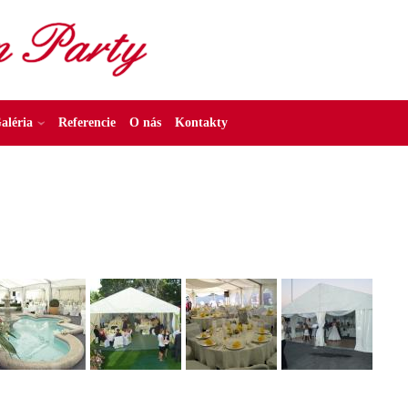
aléria
Referencie
O nás
Kontakty