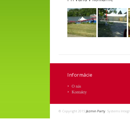
Informácie
O nás
Kontakty
© Copyright 2015
Jázmin Party
Systems Integr